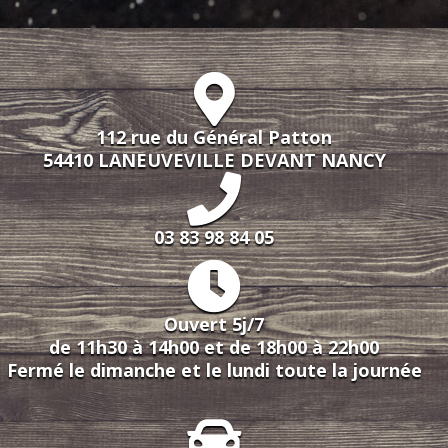
112 rue du Général Patton
54410 LANEUVEVILLE DEVANT NANCY
03 83 98 84 05
Ouvert 5j/7
de 11h30 à 14h00 et de 18h00 à 22h00
Fermé le dimanche et le lundi toute la journée