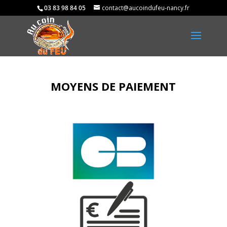
03 83 98 84 05
contact@aucoindufeu-nancy.fr
MOYENS DE PAIEMENT