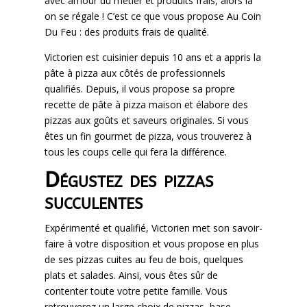
avec amour du métier et produits frais, alors là
on se régale ! C’est ce que vous propose Au Coin
Du Feu : des produits frais de qualité.
Victorien est cuisinier depuis 10 ans et a appris la
pâte à pizza aux côtés de professionnels
qualifiés. Depuis, il vous propose sa propre
recette de pâte à pizza maison et élabore des
pizzas aux goûts et saveurs originales. Si vous
êtes un fin gourmet de pizza, vous trouverez à
tous les coups celle qui fera la différence.
Dégustez des pizzas
succulentes
Expérimenté et qualifié, Victorien met son savoir-
faire à votre disposition et vous propose en plus
de ses pizzas cuites au feu de bois, quelques
plats et salades. Ainsi, vous êtes sûr de
contenter toute votre petite famille. Vous
retrouverez un large choix de pizzas, base