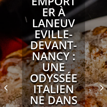
EMPORT
ER À
LANEUV
EVILLE-
DEVANT-
NANCY :
UNE
ODYSSÉE
ITALIEN
NE DANS