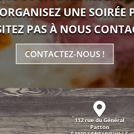
ORGANISEZ UNE SOIRÉE P
SITEZ PAS À NOUS CONTAC
CONTACTEZ-NOUS !
112 rue du Général
Patton