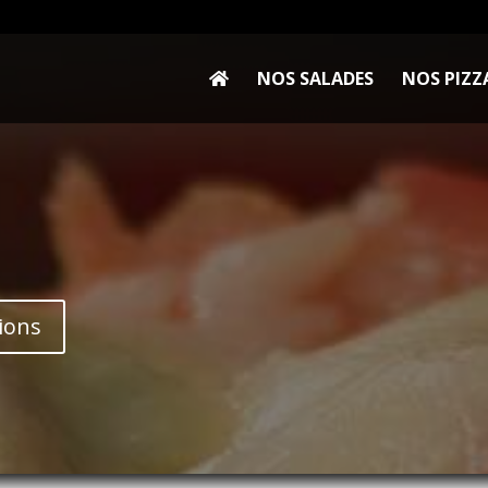
NOS SALADES
NOS PIZZ
ions