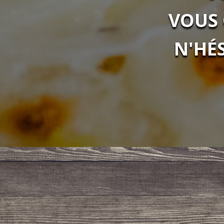
VOUS 
N'HÉ