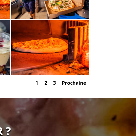
1
2
3
Prochaine
 ?