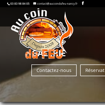
03 83 98 84 05
contact@aucoindufeu-nancy.fr
GALERIE
Contactez-nous
Réservat