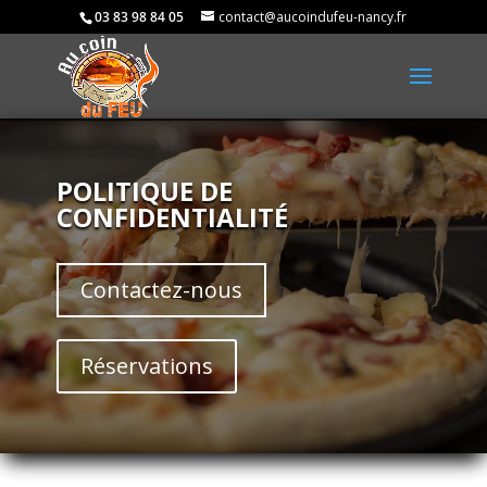
03 83 98 84 05
contact@aucoindufeu-nancy.fr
POLITIQUE DE
CONFIDENTIALITÉ
Contactez-nous
Réservations