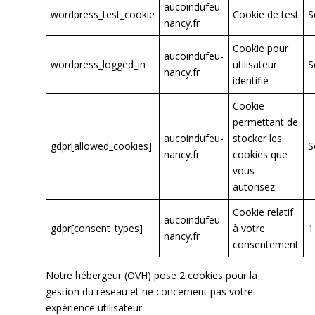
aucoindufeu-
wordpress_test_cookie
Cookie de test
S
nancy.fr
Cookie pour
aucoindufeu-
wordpress_logged_in
utilisateur
S
nancy.fr
identifié
Cookie
permettant de
aucoindufeu-
stocker les
gdpr[allowed_cookies]
S
nancy.fr
cookies que
vous
autorisez
Cookie relatif
aucoindufeu-
gdpr[consent_types]
à votre
1
nancy.fr
consentement
Notre hébergeur (OVH) pose 2 cookies pour la
gestion du réseau et ne concernent pas votre
expérience utilisateur.