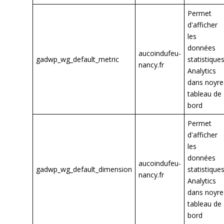
Permet
d'afficher
les
données
aucoindufeu-
gadwp_wg_default_metric
statistique
nancy.fr
Analytics
dans noyre
tableau de
bord
Permet
d'afficher
les
données
aucoindufeu-
gadwp_wg_default_dimension
statistique
nancy.fr
Analytics
dans noyre
tableau de
bord