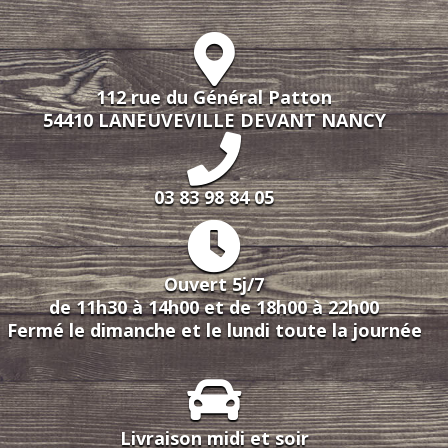
112 rue du Général Patton
54410 LANEUVEVILLE DEVANT NANCY
03 83 98 84 05
Ouvert 5j/7
de 11h30 à 14h00 et de 18h00 à 22h00
Fermé le dimanche et le lundi toute la journée
Livraison midi et soir