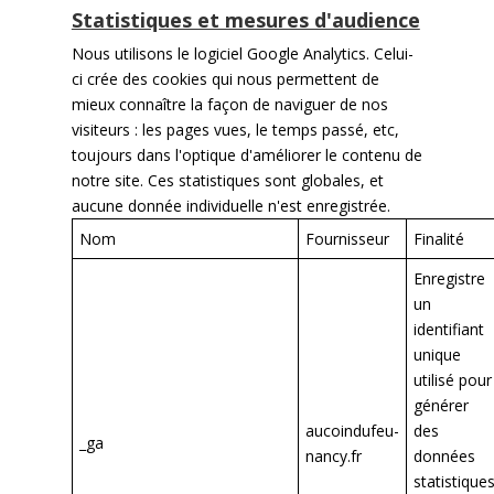
Statistiques et mesures d'audience
Nous utilisons le logiciel Google Analytics. Celui-
ci crée des cookies qui nous permettent de
mieux connaître la façon de naviguer de nos
visiteurs : les pages vues, le temps passé, etc,
toujours dans l'optique d'améliorer le contenu de
notre site. Ces statistiques sont globales, et
aucune donnée individuelle n'est enregistrée.
Nom
Fournisseur
Finalité
Enregistre
un
identifiant
unique
utilisé pour
générer
aucoindufeu-
des
_ga
nancy.fr
données
statistique