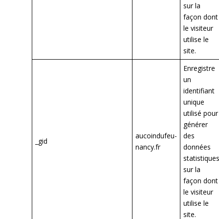
sur la
façon dont
le visiteur
utilise le
site.
Enregistre
un
identifiant
unique
utilisé pour
générer
aucoindufeu-
des
_gid
nancy.fr
données
statistique
sur la
façon dont
le visiteur
utilise le
site.