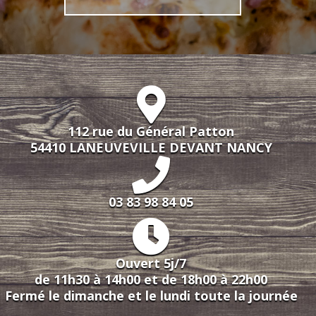
112 rue du Général Patton
54410 LANEUVEVILLE DEVANT NANCY
03 83 98 84 05
Ouvert 5j/7
de 11h30 à 14h00 et de 18h00 à 22h00
Fermé le dimanche et le lundi toute la journée