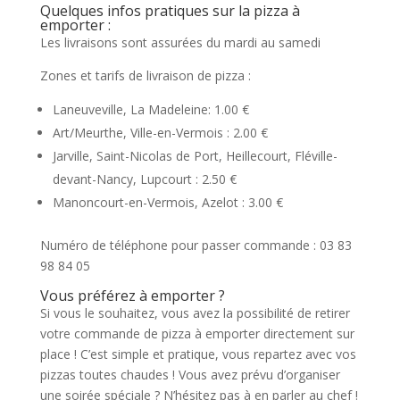
Quelques infos pratiques sur la pizza à
emporter :
Les livraisons sont assurées du mardi au samedi
Zones et tarifs de livraison de pizza :
Laneuveville, La Madeleine: 1.00 €
Art/Meurthe, Ville-en-Vermois : 2.00 €
Jarville, Saint-Nicolas de Port, Heillecourt, Fléville-
devant-Nancy, Lupcourt : 2.50 €
Manoncourt-en-Vermois, Azelot : 3.00 €
Numéro de téléphone pour passer commande : 03 83
98 84 05
Vous préférez à emporter ?
Si vous le souhaitez, vous avez la possibilité de retirer
votre commande de pizza à emporter directement sur
place ! C’est simple et pratique, vous repartez avec vos
pizzas toutes chaudes ! Vous avez prévu d’organiser
une soirée spéciale ? N’hésitez pas à en parler au chef !