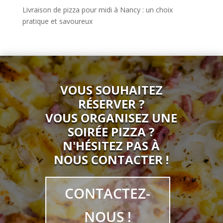
Livraison de pizza pour midi à Nancy : un choix
pratique et savoureux
VOUS SOUHAITEZ
RÉSERVER ?
VOUS ORGANISEZ UNE
SOIRÉE PIZZA ?
N'HÉSITEZ PAS À
NOUS CONTACTER !
CONTACTEZ-
NOUS !