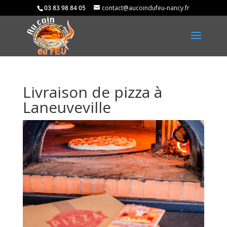
03 83 98 84 05
contact@aucoindufeu-nancy.fr
Livraison de pizza à
Laneuveville