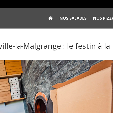
NOS SALADES
NOS PIZZ
ille-la-Malgrange : le festin à la