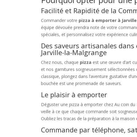
Facilité et Rapidité de la Co
Commander votre
pizza à emporter à Jarvil
équipe dévouée prendra note de votre commande.
spéciales, et personnalisez votre expérience culi
Des saveurs artisanales dans
Jarville-la-Malgrange
Chez nous, chaque
pizza
est une œuvre d’art cu
et nos garnitures soigneusement sélectionnées d
classique, plongez dans l’aventure gustative d’u
bouchée est une promenade de saveurs.
Le plaisir à emporter
Déguster une pizza à emporter chez Au coin du F
veille à ce que chaque commande soit soigneusem
Oubliez les tracas de la préparation à la maison
Commande par téléphone, sat