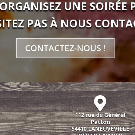
ORGANISEZ UNE SOIRÉE P
SITEZ PAS À NOUS CONTAC
CONTACTEZ-NOUS !
112 rue du Général
Patton
54410 LANEUVEVILLE