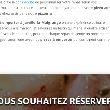
s offre la
commodité
de personnaliser votre repas selon vos
a maison est en route. La livraison rapide garantit que votre
pizza
arri
us étiez assis dans notre
pizzeria
.
à emporter à Jarville-la-Malgrange
en une expérience culinaire
ous à la maison, et savourez un festin qui marie la qualité artisan
e où vous le souhaitez, pour que chaque repas devienne un moment de
ête gastronomique avec nos
pizzas à emporter
qui combinent commod
OUS SOUHAITEZ RÉSERVER