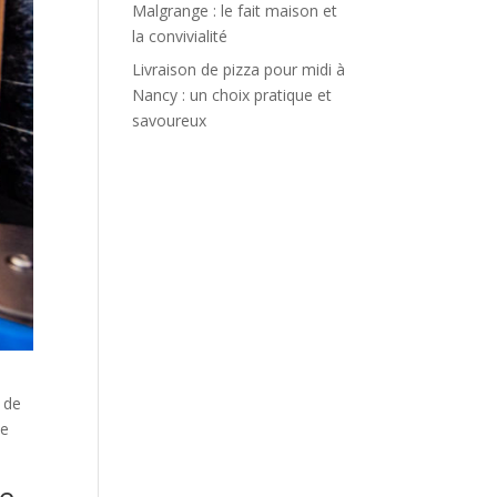
Malgrange : le fait maison et
la convivialité
Livraison de pizza pour midi à
Nancy : un choix pratique et
savoureux
e de
de
ge