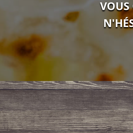
VOUS 
N'HÉ