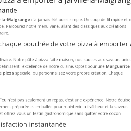
mmande
le-la-Malgrange
n’a jamais été aussi simple. Un coup de fil rapide et 
 Parcourez notre menu varié, allant des classiques aux créations
naire.
 chaque bouchée de votre pizza à emporter 
linaire. Notre pâte à pizza faite maison, nos sauces aux saveurs uniq
éfinissent l’excellence de notre cuisine. Optez pour une
Marguerite
ne
pizza
spéciale, ou personnalisez votre propre création. Chaque
eu n’est pas seulement un repas, c’est une expérience. Notre équipe
ent préparée et emballée pour maintenir la fraîcheur et la saveur.
 et offrez-vous un festin gastronomique sans quitter votre cocon.
isfaction instantanée