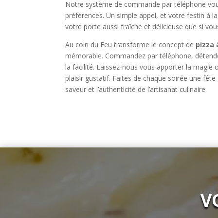
Notre système de commande par téléphone vou
préférences. Un simple appel, et votre festin à l
votre porte aussi fraîche et délicieuse que si vo
Au coin du Feu transforme le concept de
pizza 
mémorable. Commandez par téléphone, détendez-v
la facilité. Laissez-nous vous apporter la magi
plaisir gustatif. Faites de chaque soirée une f
saveur et l’authenticité de l’artisanat culinaire.
V