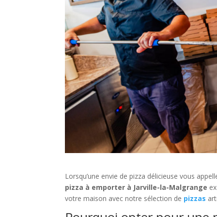
Lorsqu’une envie de pizza délicieuse vous appell
pizza à emporter à Jarville-la-Malgrange
ex
votre maison avec notre sélection de
pizzas
ar
Pourquoi opter pour une p