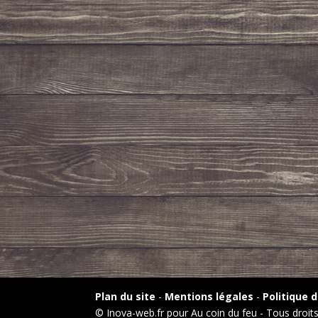
Plan du site
-
Mentions légales
-
Politique d
© Inova-web.fr pour Au coin du feu - Tous droit