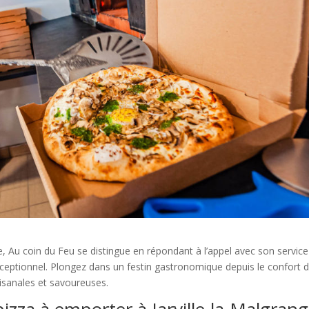
e, Au coin du Feu se distingue en répondant à l’appel avec son servic
ceptionnel. Plongez dans un festin gastronomique depuis le confort 
tisanales et savoureuses.
izza à emporter à Jarville-la-Malgran