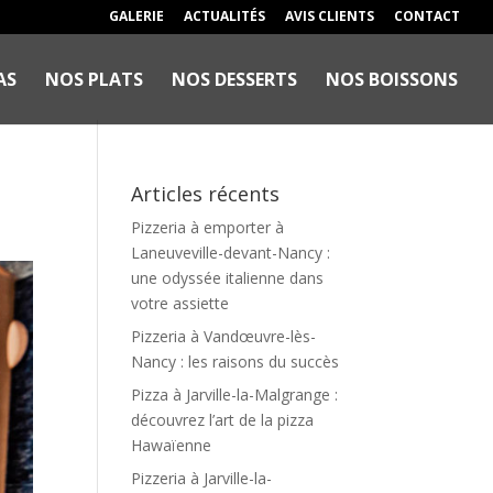
GALERIE
ACTUALITÉS
AVIS CLIENTS
CONTACT
AS
NOS PLATS
NOS DESSERTS
NOS BOISSONS
Articles récents
Pizzeria à emporter à
Laneuveville-devant-Nancy :
une odyssée italienne dans
votre assiette
Pizzeria à Vandœuvre-lès-
Nancy : les raisons du succès
Pizza à Jarville-la-Malgrange :
découvrez l’art de la pizza
Hawaïenne
Pizzeria à Jarville-la-